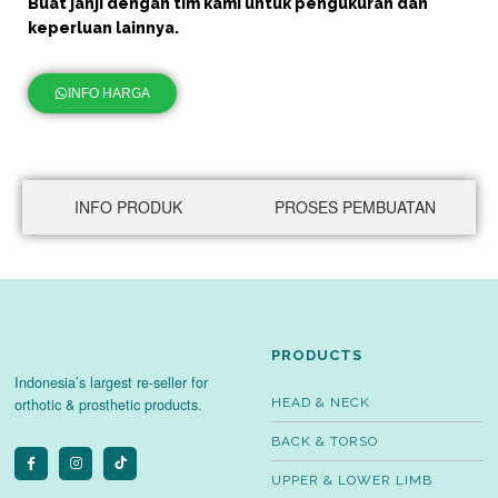
Buat janji dengan tim kami untuk pengukuran dan
keperluan lainnya.
INFO HARGA
INFO PRODUK
PROSES PEMBUATAN
PRODUCTS
Indonesia’s largest re-seller for
orthotic & prosthetic products.
HEAD & NECK
BACK & TORSO
UPPER & LOWER LIMB