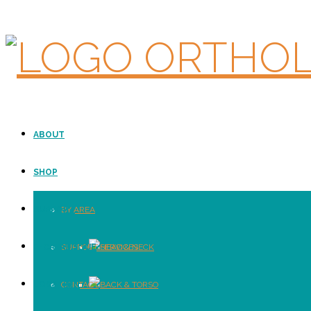
ABOUT
SHOP
SUPPORT
BY AREA
E-CATALOGUE
SUPPORT SERVICES
HEAD & NECK
LOCATION
CONTACT
BACK & TORSO