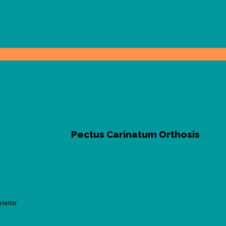
Pectus Carinatum Orthosis
terior