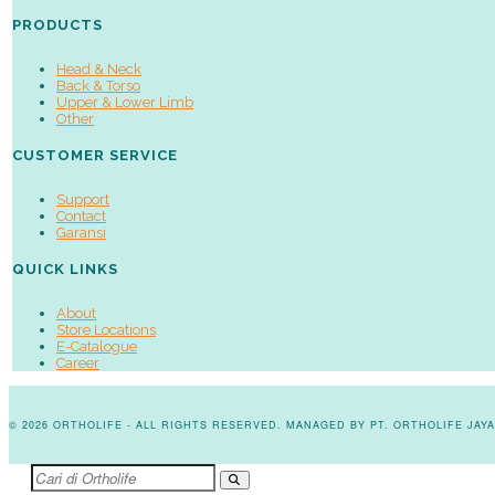
PRODUCTS
Head & Neck
Back & Torso
Upper & Lower Limb
Other
CUSTOMER SERVICE
Support
Contact
Garansi
QUICK LINKS
About
Store Locations
E-Catalogue
Career
© 2026 ORTHOLIFE - ALL RIGHTS RESERVED. MANAGED BY PT. ORTHOLIFE JA